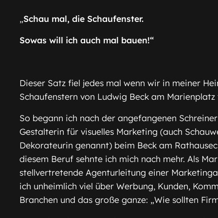
„
Schau mal, die Schaufenster.
Sowas will ich auch mal bauen!“
Dieser Satz fiel jedes mal wenn wir in meiner H
Schaufenstern von Ludwig Beck am Marienplatz v
So begann ich nach der angefangenen Schreiner
Gestalterin für visuelles Marketing (auch Schauw
Dekorateurin genannt) beim Beck am Rathauseck
diesem Beruf sehnte ich mich nach mehr. Als M
stellvertretende Agenturleitung einer Marketingag
ich unheimlich viel über Werbung, Kunden, Komm
Branchen und das große ganze: „Wie sollten Firm