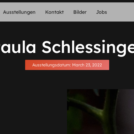
Ausstellungen
Kontakt
Bilder
Jobs
aula Schlessing
Ausstellungsdatum:
March 23, 2022