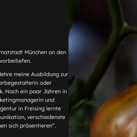
eimatstadt München an den
orbeiliefen.
lehre meine Ausbildung zur
erbegestalterin oder
. Nach ein paar Jahren in
arketingmanagerin und
entur in Freising lernte
unikation, verschiedenste
en sich präsentieren“.