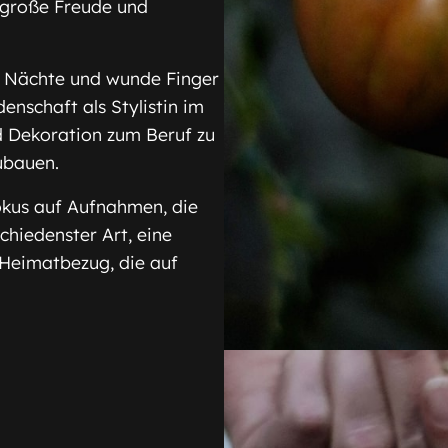
 große Freude und
ze Nächte und wunde Finger
enschaft als Stylistin im
und Dekoration zum Beruf zu
ubauen.
Fokus auf Aufnahmen, die
hiedenster Art, eine
Heimatbezug, die auf