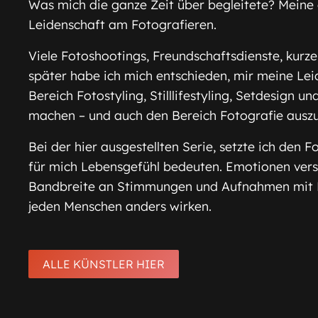
Was mich die ganze Zeit über begleitete? Meine
Leidenschaft am Fotografieren.
Viele Fotoshootings, Freundschaftsdienste, kur
später habe ich mich entschieden, mir meine Leid
Bereich Fotostyling, Stilllifestyling, Setdesign 
machen – und auch den Bereich Fotografie ausz
Bei der hier ausgestellten Serie, setzte ich den 
für mich Lebensgefühl bedeuten. Emotionen versc
Bandbreite an Stimmungen und Aufnahmen mit 
jeden Menschen anders wirken.
ALLE KÜNSTLER HIER