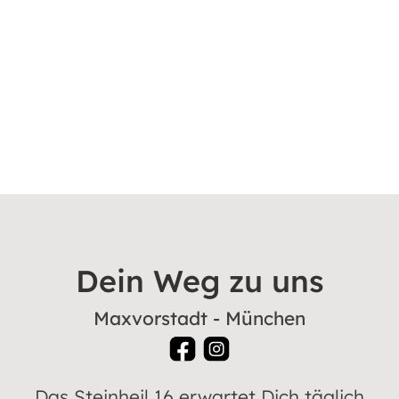
Dein Weg zu uns
Maxvorstadt - München
Das Steinheil 16 erwartet Dich täglich