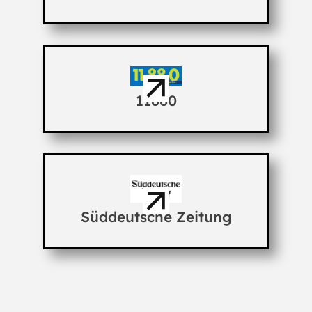
11880
Süddeutsche Zeitung