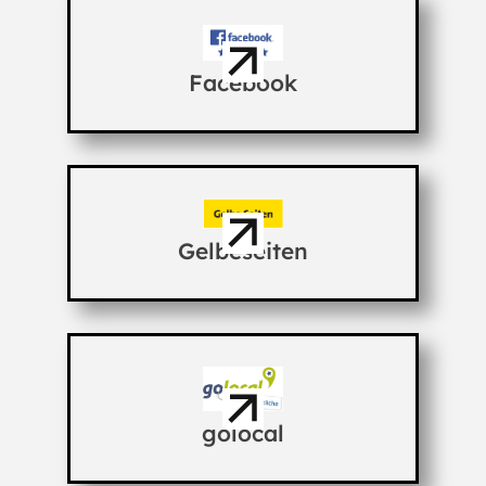
Facebook
Gelbeseiten
golocal