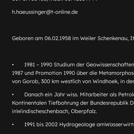
h.haeussinger@t-online.de
Geboren am 06.02.1958 im Weiler Schenkenau, It
• 1981 – 1990 Studium der Geowissenschaften 
1987 und Promotion 1990 über die Metamorpho
von Gorob, 300 km westlich von Windhoek, in d
• Danach ein Jahr wiss. Mitarbeiter als Petrol
Kontinentalen Tiefbohrung der Bundesrepublik 
inWindischeschenbach, Oberpfalz.
• 1991 bis 2002 Hydrogeologe amWasserwirts