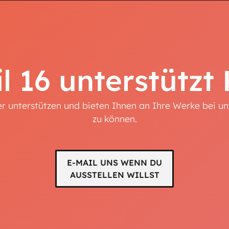
l 16 unterstützt
r unterstützen und bieten Ihnen an Ihre Werke bei uns 
zu können.
E-MAIL UNS WENN DU
AUSSTELLEN WILLST