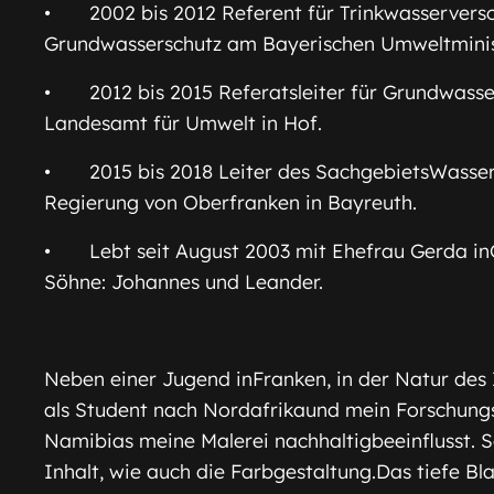
• 2002 bis 2012 Referent für Trinkwasserver
Grundwasserschutz am Bayerischen Umweltminis
• 2012 bis 2015 Referatsleiter für Grundwass
Landesamt für Umwelt in Hof.
• 2015 bis 2018 Leiter des SachgebietsWasser
Regierung von Oberfranken in Bayreuth.
• Lebt seit August 2003 mit Ehefrau Gerda in
Söhne: Johannes und Leander.
Neben einer Jugend inFranken, in der Natur des
als Student nach Nordafrikaund mein Forschungs
Namibias meine Malerei nachhaltigbeeinflusst. S
Inhalt, wie auch die Farbgestaltung.Das tiefe Bl