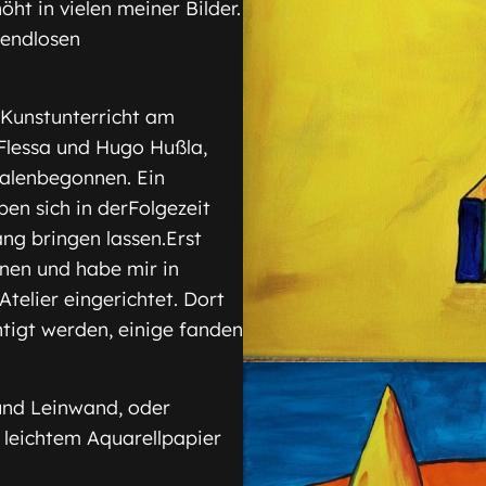
ht in vielen meiner Bilder.
 endlosen
 Kunstunterricht am
lessa und Hugo Hußla,
Malenbegonnen. Ein
en sich in derFolgezeit
ang bringen lassen.Erst
nen und habe mir in
telier eingerichtet. Dort
tigt werden, einige fanden
und Leinwand, oder
f leichtem Aquarellpapier