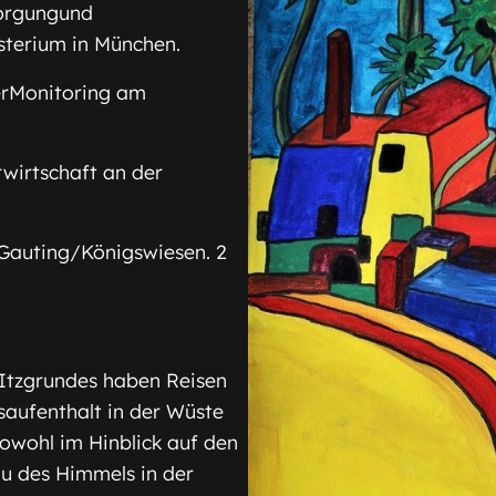
sorgungund
terium in München.
erMonitoring am
wirtschaft an der
Gauting/Königswiesen. 2
 Itzgrundes haben Reisen
aufenthalt in der Wüste
owohl im Hinblick auf den
au des Himmels in der