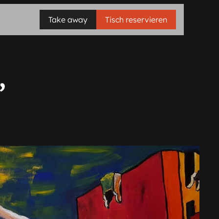
Take away
Tisch reservieren
,