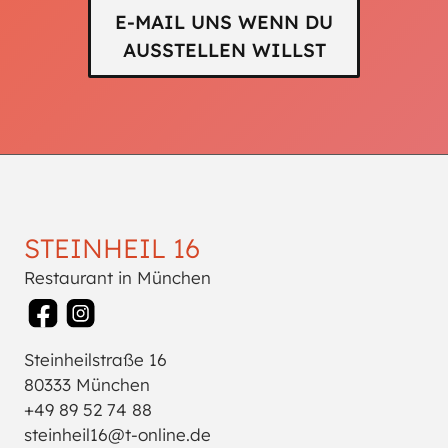
E-MAIL UNS WENN DU
AUSSTELLEN WILLST
STEINHEIL 16
Restaurant in München
Steinheilstraße 16
80333 München
+49 89 52 74 88
steinheil16@t-online.de