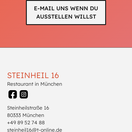
E-MAIL UNS WENN DU
AUSSTELLEN WILLST
STEINHEIL 16
Restaurant in München
Steinheilstraße 16
80333 München
+49 89 52 74 88
steinheil16@t-online.de