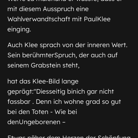
mit diesem Ausspruch eine
Wahlverwandtschaft mit PaulKlee
einging.
Auch Klee sprach von der inneren Wert.
Sein berühmterSpruch, der auch auf
seinem Grabstein steht,
hat das Klee-Bild lange
geprägt:"Diesseitig binich gar nicht
fassbar . Denn ich wohne grad so gut
bei den Toten - Wie bei
denUngeborenen –
Etwas näher dem Herzen der Schöpfung